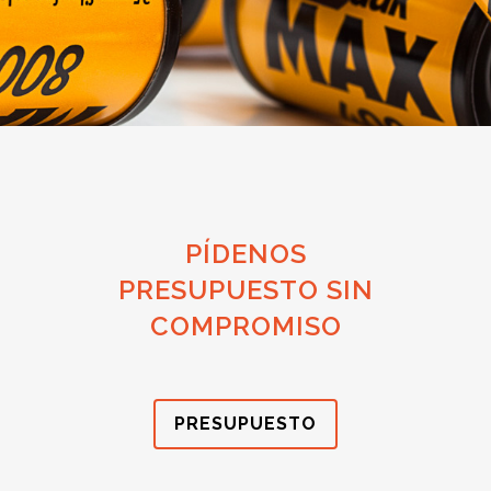
PÍDENOS
PRESUPUESTO SIN
COMPROMISO
PRESUPUESTO