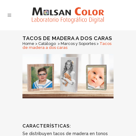
TACOS DE MADERA A DOS CARAS
Home
>
Catálogo
>
Marcos y Soportes
>
Tacos
de madera a dos caras
CARACTERÍSTICAS:
Se distribuyen tacos de madera en tonos