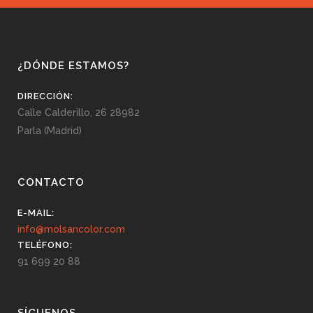
¿DÓNDE ESTAMOS?
DIRECCIÓN:
Calle Calderillo, 26 28982
Parla (Madrid)
CONTACTO
E-MAIL:
info@molsancolor.com
TELÉFONO:
91 699 20 88