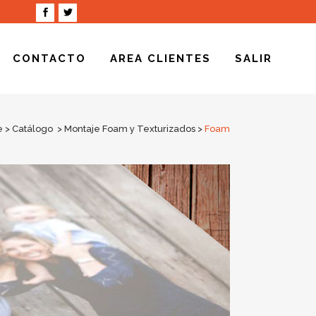
CONTACTO
AREA CLIENTES
SALIR
e
>
Catálogo
>
Montaje Foam y Texturizados
>
Foam