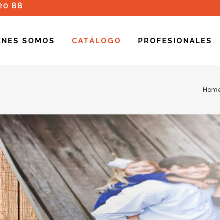
20 88
ENES SOMOS
CATÁLOGO
PROFESIONALES
Hom